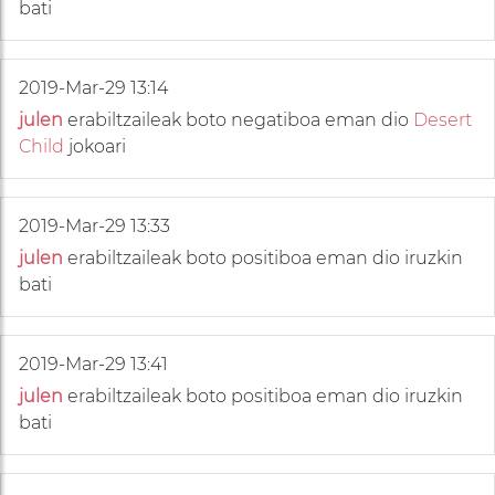
bati
2019-Mar-29 13:14
julen
erabiltzaileak boto negatiboa eman dio
Desert
Child
jokoari
2019-Mar-29 13:33
julen
erabiltzaileak boto positiboa eman dio iruzkin
bati
2019-Mar-29 13:41
julen
erabiltzaileak boto positiboa eman dio iruzkin
bati