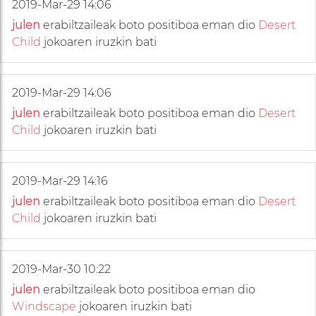
2019-Mar-29 14:06
julen
erabiltzaileak boto positiboa eman dio
Desert
Child
jokoaren iruzkin bati
2019-Mar-29 14:06
julen
erabiltzaileak boto positiboa eman dio
Desert
Child
jokoaren iruzkin bati
2019-Mar-29 14:16
julen
erabiltzaileak boto positiboa eman dio
Desert
Child
jokoaren iruzkin bati
2019-Mar-30 10:22
julen
erabiltzaileak boto positiboa eman dio
Windscape
jokoaren iruzkin bati