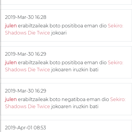
2019-Mar-30 16:28
julen
erabiltzaileak boto positiboa eman dio
Sekiro:
Shadows Die Twice
jokoari
2019-Mar-30 16:29
julen
erabiltzaileak boto positiboa eman dio
Sekiro:
Shadows Die Twice
jokoaren iruzkin bati
2019-Mar-30 16:29
julen
erabiltzaileak boto negatiboa eman dio
Sekiro:
Shadows Die Twice
jokoaren iruzkin bati
2019-Apr-01 08:53